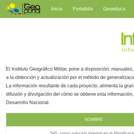
Inicio
Portafolio
Geoeduca
El Instituto Geográfico Militar, pone a disposición: manuales
a la obtención y actualización por el método de generalizaci
La información resultante de cada proyecto, alimenta la gran
difusión y divulgación del cómo se obtiene esta información,
Desarrollo Nacional.
NOMBRE
SIG, como solución integral en la Planificaci