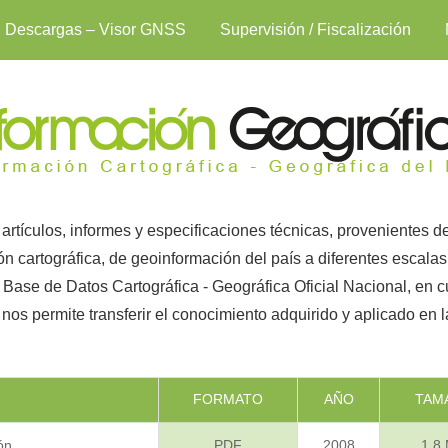
Descargas – Visor GNSS
Supervisión / Fiscalización
, artículos, informes y especificaciones técnicas, provenientes d
ón cartográfica, de geoinformación del país a diferentes escalas
 Base de Datos Cartográfica - Geográfica Oficial Nacional, en cu
 nos permite transferir el conocimiento adquirido y aplicado en 
FORMATO
AÑO
TAM
ón
PDF
2008
1.8 