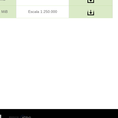
6 MiB
Escala 1:250.000