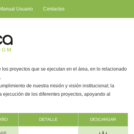
Manual Usuario
Contactos
e los proyectos que se ejecutan en el área, en lo relacionado
.
mplimiento de nuestra misión y visión institucional; la
la ejecución de los diferentes proyectos, apoyando al
AÑO
DETALLE
DESCARGAR
MiB