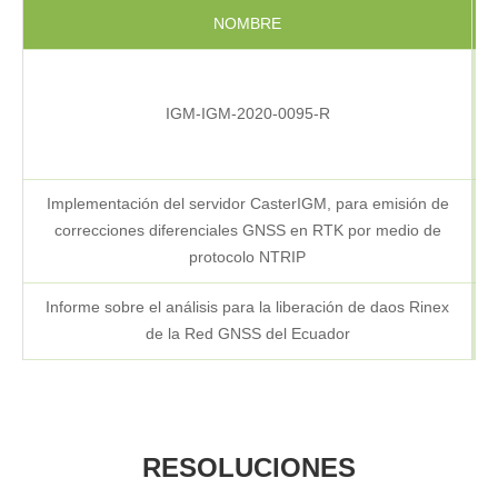
NOMBRE
F
IGM-IGM-2020-0095-R
Implementación del servidor CasterIGM, para emisión de
correcciones diferenciales GNSS en RTK por medio de
protocolo NTRIP
Informe sobre el análisis para la liberación de daos Rinex
de la Red GNSS del Ecuador
RESOLUCIONES