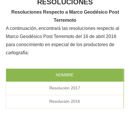
RESOLUCIONES
Resoluciones Respecto a Marco Geodésico Post
Terremoto
A continuación, encontrará las resoluciones respecto al
Marco Geodésico Post Terremoto del 16 de abril 2016
para conocimiento en especial de los productores de
cartografía:
NOMBRE
F
Resolución 2017
Resolución 2016