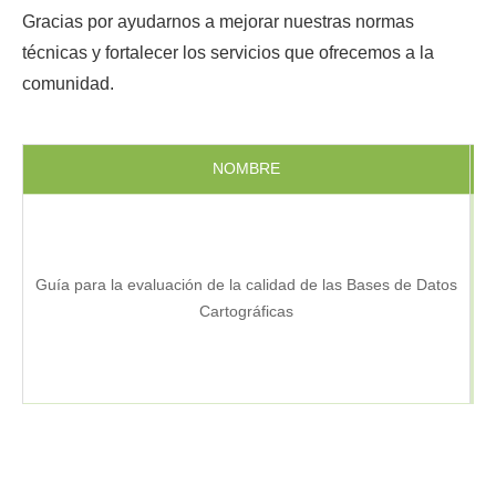
Gracias por ayudarnos a mejorar nuestras normas
técnicas y fortalecer los servicios que ofrecemos a la
comunidad.
NOMBRE
F
Guía para la evaluación de la calidad de las Bases de Datos
Cartográficas