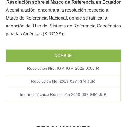
Resolución sobre el Marco de Referencia en Ecuador
A continuación, encontrará la resolución respecto al
Marco de Referencia Nacional, donde se ratifica la
adopción del Uso del Sistema de Referencia Geocéntrico
para las Américas (SIRGAS):
NOMBRE
F
Resolución Nro. IGM-IGM-2025-0006-R
Resolución No. 2019-037-IGM-JUR
Informe Técnico Resolución 2019-037-IGM-JUR