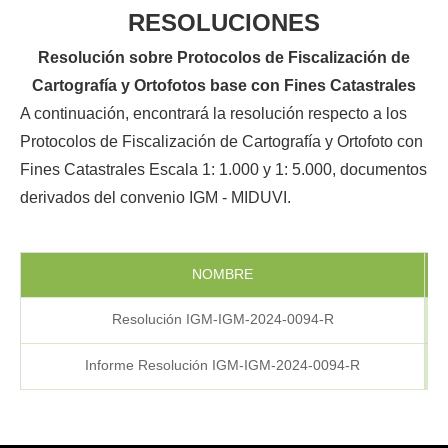
RESOLUCIONES
Resolución sobre Protocolos de Fiscalización de
Cartografía y Ortofotos base con Fines Catastrales
A continuación, encontrará la resolución respecto a los
Protocolos de Fiscalización de Cartografía y Ortofoto con
Fines Catastrales Escala 1: 1.000 y 1: 5.000, documentos
derivados del convenio IGM - MIDUVI.
NOMBRE
F
Resolución IGM-IGM-2024-0094-R
Informe Resolución IGM-IGM-2024-0094-R