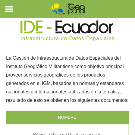
La Gestión de Infraestructura de Datos Espaciales del
Instituto Geográfico Militar tiene como objetivo principal
proveer servicios geográficos de los productos
generados en el IGM, basados en normas y estandares
nacionales e internacionales aplicados en la temática;
resultado de esto se obtienen los siguientes documentos:
NOMBRE
F
Proyecto Base de Datos Espaciales