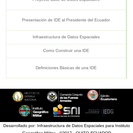
Presentación de IDE al Presidente del Ecuador
Infraestructura de Datos Espaciales
Como Construir una IDE
Definiciones Básicas de una IDE
Desarrollado por: Infraestructura de Datos Espaciales para Instituto