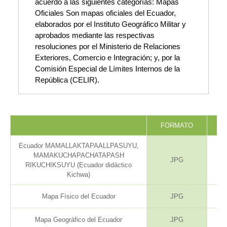
acuerdo a las siguientes categorías: Mapas
Oficiales Son mapas oficiales del Ecuador,
elaborados por el Instituto Geográfico Militar y
aprobados mediante las respectivas
resoluciones por el Ministerio de Relaciones
Exteriores, Comercio e Integración; y, por la
Comisión Especial de Límites Internos de la
República (CELIR).
FORMATO
AÑ
Ecuador MAMALLAKTAPAALLPASUYU,
MAMAKUCHAPACHATAPASH
JPG
20
RIKUCHIKSUYU (Ecuador didáctico
Kichwa)
Mapa Físico del Ecuador
JPG
20
Mapa Geográfico del Ecuador
JPG
20