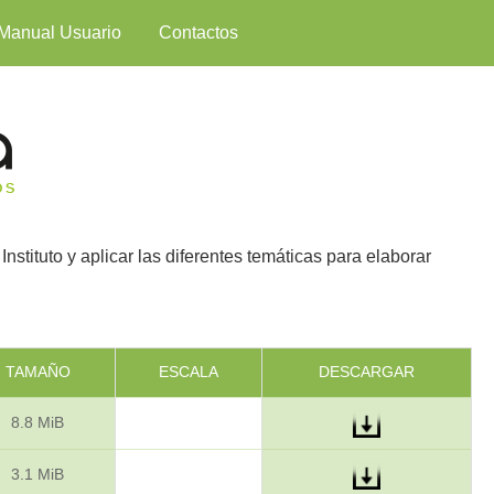
Manual Usuario
Contactos
 Instituto y aplicar las diferentes temáticas para elaborar
TAMAÑO
ESCALA
DESCARGAR
8.8 MiB
3.1 MiB