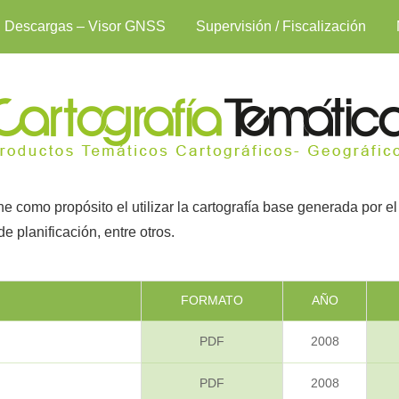
Descargas – Visor GNSS
Supervisión / Fiscalización
ene como propósito el utilizar la cartografía base generada por el
e planificación, entre otros.
FORMATO
AÑO
PDF
2008
PDF
2008