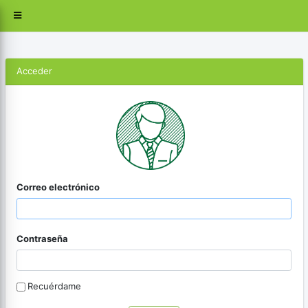
Acceder
Correo electrónico
Contraseña
Recuérdame