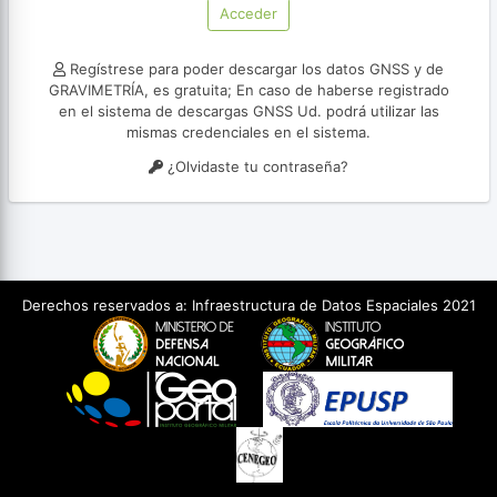
Acceder
Regístrese para poder descargar los datos GNSS y de
GRAVIMETRÍA, es gratuita; En caso de haberse registrado
en el sistema de descargas GNSS Ud. podrá utilizar las
mismas credenciales en el sistema.
¿Olvidaste tu contraseña?
Derechos reservados a: Infraestructura de Datos Espaciales 2021