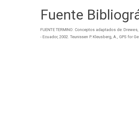
Fuente Bibliogr
FUENTE TERMINO: Conceptos adaptados de: Drewes, H.
- Ecuador, 2002. Teunissen P. Kleusberg, A., GPS for G